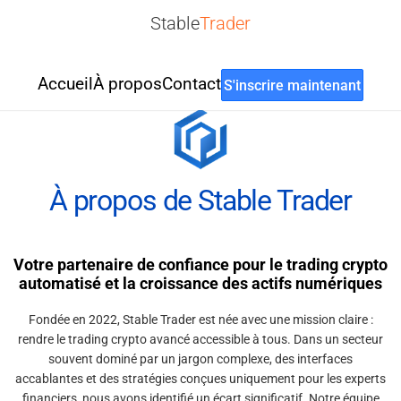
Stable
Trader
Accueil
À propos
Contact
S'inscrire maintenant
À propos de Stable Trader
Votre partenaire de confiance pour le trading crypto
automatisé et la croissance des actifs numériques
Fondée en 2022, Stable Trader est née avec une mission claire :
rendre le trading crypto avancé accessible à tous. Dans un secteur
souvent dominé par un jargon complexe, des interfaces
accablantes et des stratégies conçues uniquement pour les experts
financiers, nous avons identifié un écart significatif. Notre équipe