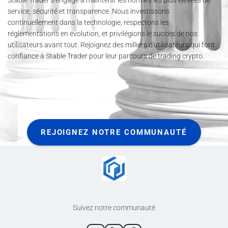
Stable Trader s'engage à maintenir les normes les plus élevées de
service, sécurité et transparence. Nous investissons
continuellement dans la technologie, respectons les
réglementations en évolution, et privilégions le succès de nos
utilisateurs avant tout. Rejoignez des milliers d'utilisateurs qui font
confiance à Stable Trader pour leur parcours de trading crypto.
REJOIGNEZ NOTRE COMMUNAUTÉ
Suivez notre communauté